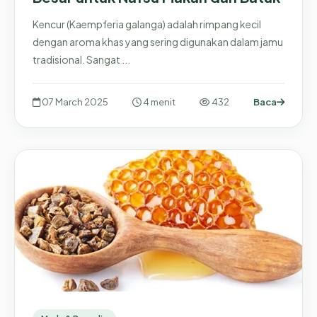
Kencur (Kaempferia galanga) adalah rimpang kecil
dengan aroma khas yang sering digunakan dalam jamu
tradisional. Sangat ...
07 March 2025
4 menit
432
Baca