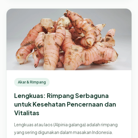
Akar & Rimpang
Lengkuas: Rimpang Serbaguna
untuk Kesehatan Pencernaan dan
Vitalitas
Lengkuas atau laos (Alpinia galanga) adalah rimpang
yang sering digunakan dalam masakan Indonesia.