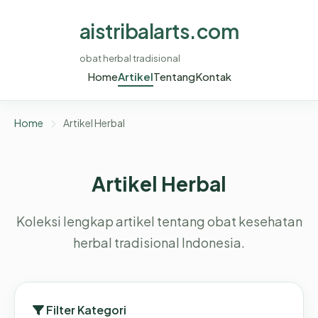
aistribalarts.com
obat herbal tradisional
Home
Artikel
Tentang
Kontak
Home
Artikel Herbal
Artikel Herbal
Koleksi lengkap artikel tentang obat kesehatan
herbal tradisional Indonesia.
Filter Kategori