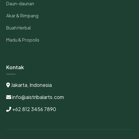
Daun-daunan
Akar & Rimpang
Buah Herbal
Madu & Propolis
Kontak
Jakarta, Indonesia
info@aistribalarts.com
+62 812 3456 7890