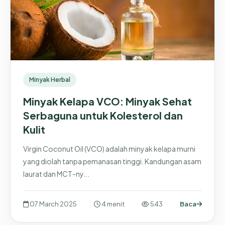
Minyak Herbal
Minyak Kelapa VCO: Minyak Sehat
Serbaguna untuk Kolesterol dan
Kulit
Virgin Coconut Oil (VCO) adalah minyak kelapa murni
yang diolah tanpa pemanasan tinggi. Kandungan asam
laurat dan MCT-ny...
07 March 2025
4 menit
543
Baca