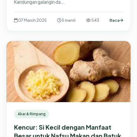
Kandungan galangin da...
07 March 2025
5 menit
543
Baca
Akar & Rimpang
Kencur: Si Kecil dengan Manfaat
Besar untuk Nafsu Makan dan Batuk