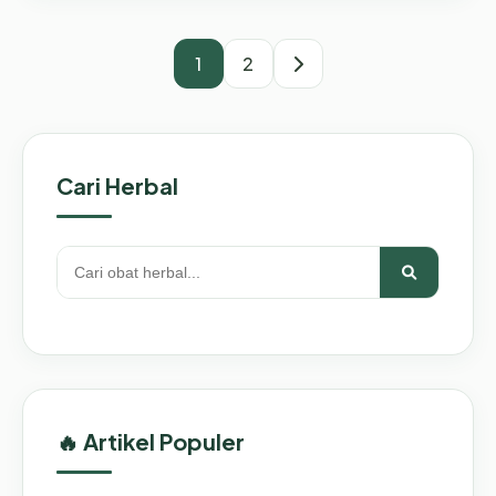
1
2
Cari Herbal
🔥 Artikel Populer