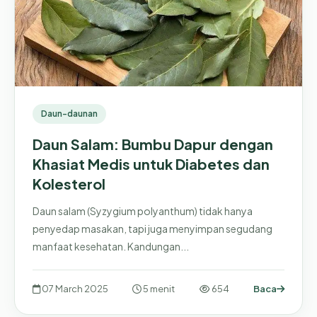
Daun-daunan
Daun Salam: Bumbu Dapur dengan
Khasiat Medis untuk Diabetes dan
Kolesterol
Daun salam (Syzygium polyanthum) tidak hanya
penyedap masakan, tapi juga menyimpan segudang
manfaat kesehatan. Kandungan...
07 March 2025
5 menit
654
Baca