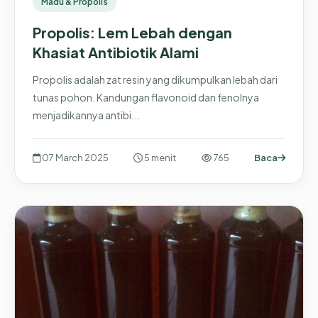
Madu & Propolis
Propolis: Lem Lebah dengan
Khasiat Antibiotik Alami
Propolis adalah zat resin yang dikumpulkan lebah dari
tunas pohon. Kandungan flavonoid dan fenolnya
menjadikannya antibi...
07 March 2025
5 menit
765
Baca