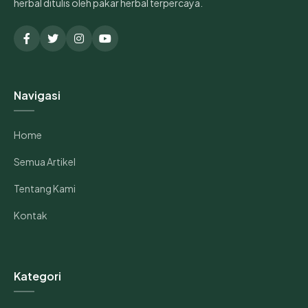
herbal ditulis oleh pakar herbal terpercaya.
Navigasi
Home
Semua Artikel
Tentang Kami
Kontak
Kategori