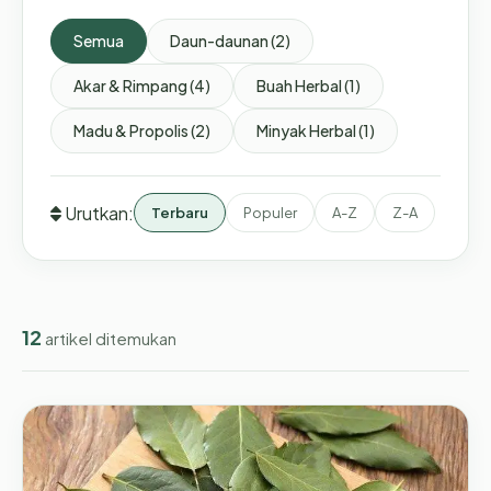
Semua
Daun-daunan (2)
Akar & Rimpang (4)
Buah Herbal (1)
Madu & Propolis (2)
Minyak Herbal (1)
Urutkan:
Terbaru
Populer
A-Z
Z-A
12
artikel ditemukan