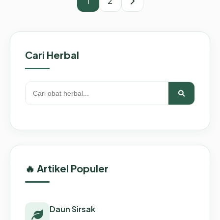
1
2
Cari Herbal
🔥 Artikel Populer
Daun Sirsak