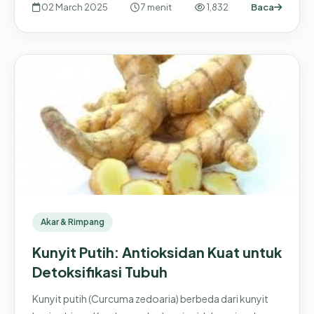
02 March 2025
7 menit
1,832
Baca
Akar & Rimpang
Kunyit Putih: Antioksidan Kuat untuk
Detoksifikasi Tubuh
Kunyit putih (Curcuma zedoaria) berbeda dari kunyit