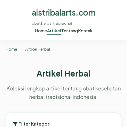
aistribalarts.com
obat herbal tradisional
Home
Artikel
Tentang
Kontak
Home
Artikel Herbal
Artikel Herbal
Koleksi lengkap artikel tentang obat kesehatan
herbal tradisional Indonesia.
Filter Kategori