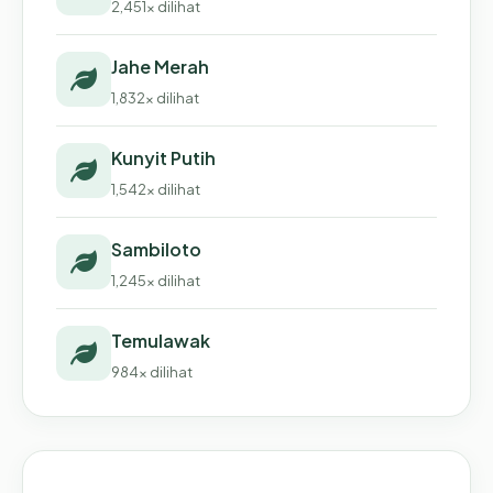
2,451x dilihat
Jahe Merah
1,832x dilihat
Kunyit Putih
1,542x dilihat
Sambiloto
1,245x dilihat
Temulawak
984x dilihat