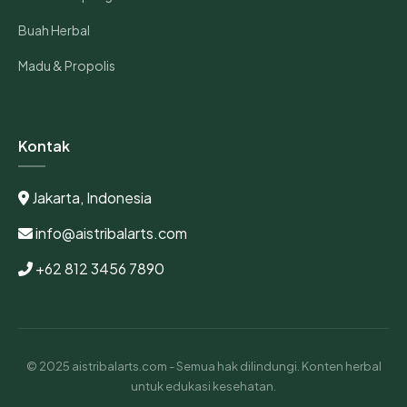
Buah Herbal
Madu & Propolis
Kontak
Jakarta, Indonesia
info@aistribalarts.com
+62 812 3456 7890
© 2025 aistribalarts.com - Semua hak dilindungi. Konten herbal
untuk edukasi kesehatan.