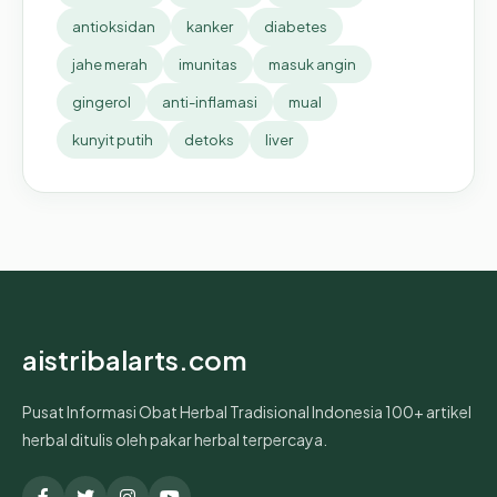
antioksidan
kanker
diabetes
jahe merah
imunitas
masuk angin
gingerol
anti-inflamasi
mual
kunyit putih
detoks
liver
aistribalarts.com
Pusat Informasi Obat Herbal Tradisional Indonesia 100+ artikel
herbal ditulis oleh pakar herbal terpercaya.