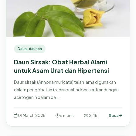
Daun-daunan
Daun Sirsak: Obat Herbal Alami
untuk Asam Urat dan Hipertensi
Daun sirsak (Annona muricata) telah lama digunakan
dalam pengobatan tradisional Indonesia. Kandungan
acetogenin dalam da...
01 March 2025
8 menit
2,451
Baca