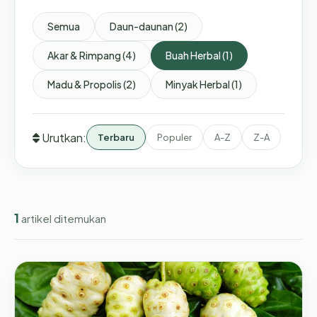
Semua
Daun-daunan (2)
Akar & Rimpang (4)
Buah Herbal (1)
Madu & Propolis (2)
Minyak Herbal (1)
Urutkan:
Terbaru
Populer
A-Z
Z-A
1
artikel ditemukan