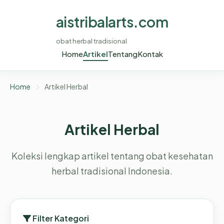
aistribalarts.com
obat herbal tradisional
Home
Artikel
Tentang
Kontak
Home
Artikel Herbal
Artikel Herbal
Koleksi lengkap artikel tentang obat kesehatan
herbal tradisional Indonesia.
Filter Kategori