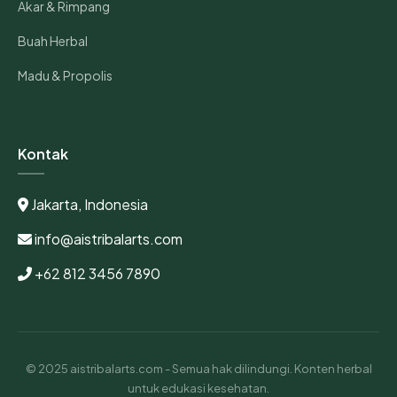
Akar & Rimpang
Buah Herbal
Madu & Propolis
Kontak
Jakarta, Indonesia
info@aistribalarts.com
+62 812 3456 7890
© 2025 aistribalarts.com - Semua hak dilindungi. Konten herbal
untuk edukasi kesehatan.