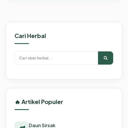
Cari Herbal
🔥 Artikel Populer
Daun Sirsak