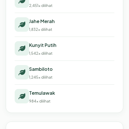
2,451x dilihat
Jahe Merah
1,832x dilihat
Kunyit Putih
1,542x dilihat
Sambiloto
1,245x dilihat
Temulawak
984x dilihat