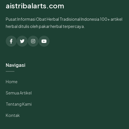
aistribalarts.com
Pusat Informasi Obat Herbal Tradisional Indonesia 100+ artikel
herbal ditulis oleh pakar herbal terpercaya.
Navigasi
Home
Semua Artikel
Tentang Kami
Kontak