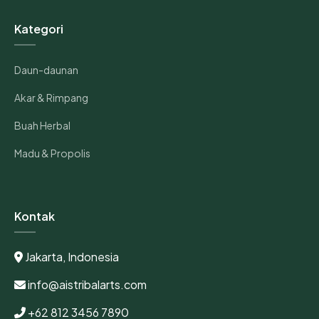
Kategori
Daun-daunan
Akar & Rimpang
Buah Herbal
Madu & Propolis
Kontak
Jakarta, Indonesia
info@aistribalarts.com
+62 812 3456 7890