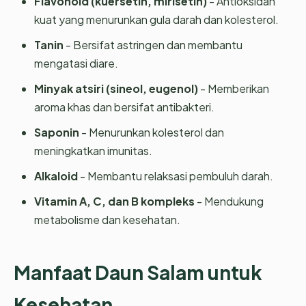
Flavonoid (kuersetin, mirisetin)
- Antioksidan
kuat yang menurunkan gula darah dan kolesterol.
Tanin
- Bersifat astringen dan membantu
mengatasi diare.
Minyak atsiri (sineol, eugenol)
- Memberikan
aroma khas dan bersifat antibakteri.
Saponin
- Menurunkan kolesterol dan
meningkatkan imunitas.
Alkaloid
- Membantu relaksasi pembuluh darah.
Vitamin A, C, dan B kompleks
- Mendukung
metabolisme dan kesehatan.
Manfaat Daun Salam untuk
Kesehatan