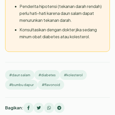
Penderita hipotensi (tekanan darah rendah)
perlu hati-hati karena daun salam dapat
menurunkan tekanan darah.
Konsultasikan dengan dokter jika sedang
minum obat diabetes atau kolesterol.
#daun salam
#diabetes
#kolesterol
#bumbu dapur
#flavonoid
Bagikan: