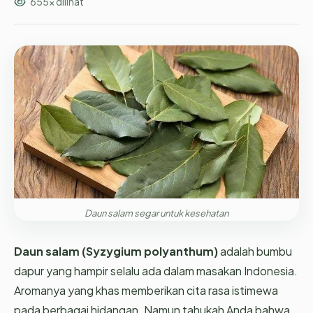
655x dilihat
Daun salam segar untuk kesehatan
Daun salam (Syzygium polyanthum)
adalah bumbu
dapur yang hampir selalu ada dalam masakan Indonesia.
Aromanya yang khas memberikan cita rasa istimewa
pada berbagai hidangan. Namun tahukah Anda bahwa