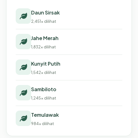
Daun Sirsak
2,451x dilihat
Jahe Merah
1,832x dilihat
Kunyit Putih
1,542x dilihat
Sambiloto
1,245x dilihat
Temulawak
984x dilihat