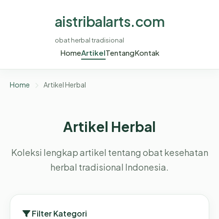
aistribalarts.com
obat herbal tradisional
Home
Artikel
Tentang
Kontak
Home
Artikel Herbal
Artikel Herbal
Koleksi lengkap artikel tentang obat kesehatan
herbal tradisional Indonesia.
Filter Kategori