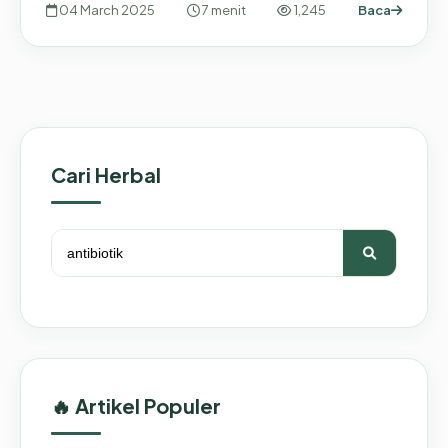
04 March 2025
7 menit
1,245
Baca
Cari Herbal
🔥 Artikel Populer