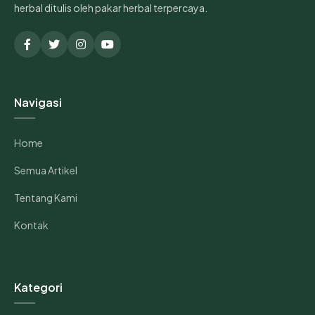
herbal ditulis oleh pakar herbal terpercaya.
Navigasi
Home
Semua Artikel
Tentang Kami
Kontak
Kategori