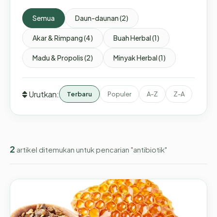
Semua
Daun-daunan (2)
Akar & Rimpang (4)
Buah Herbal (1)
Madu & Propolis (2)
Minyak Herbal (1)
Urutkan:
Terbaru
Populer
A-Z
Z-A
2
artikel ditemukan untuk pencarian "antibiotik"