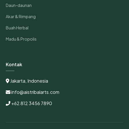
Daun-daunan
Akar & Rimpang
Buah Herbal
Madu & Propolis
Kontak
Jakarta, Indonesia
info@aistribalarts.com
+62 812 3456 7890