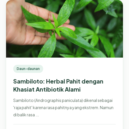
Daun-daunan
Sambiloto: Herbal Pahit dengan
Khasiat Antibiotik Alami
Sambiloto (Andrographis paniculata) dikenal sebagai
'raja pahit' karena rasa pahitnya yang ekstrem. Namun
di balik rasa ...