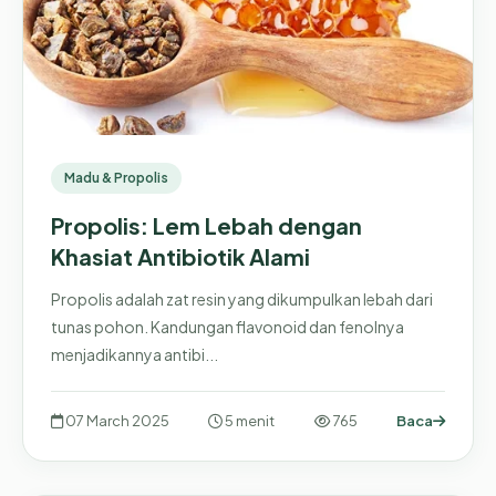
Madu & Propolis
Propolis: Lem Lebah dengan
Khasiat Antibiotik Alami
Propolis adalah zat resin yang dikumpulkan lebah dari
tunas pohon. Kandungan flavonoid dan fenolnya
menjadikannya antibi...
07 March 2025
5 menit
765
Baca