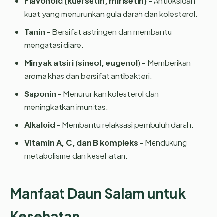
Flavonoid (kuersetin, mirisetin)
- Antioksidan
kuat yang menurunkan gula darah dan kolesterol.
Tanin
- Bersifat astringen dan membantu
mengatasi diare.
Minyak atsiri (sineol, eugenol)
- Memberikan
aroma khas dan bersifat antibakteri.
Saponin
- Menurunkan kolesterol dan
meningkatkan imunitas.
Alkaloid
- Membantu relaksasi pembuluh darah.
Vitamin A, C, dan B kompleks
- Mendukung
metabolisme dan kesehatan.
Manfaat Daun Salam untuk
Kesehatan