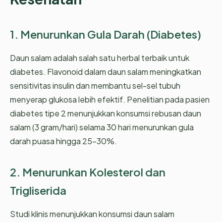
1. Menurunkan Gula Darah (Diabetes)
Daun salam adalah salah satu herbal terbaik untuk
diabetes. Flavonoid dalam daun salam meningkatkan
sensitivitas insulin dan membantu sel-sel tubuh
menyerap glukosa lebih efektif. Penelitian pada pasien
diabetes tipe 2 menunjukkan konsumsi rebusan daun
salam (3 gram/hari) selama 30 hari menurunkan gula
darah puasa hingga 25-30%.
2. Menurunkan Kolesterol dan
Trigliserida
Studi klinis menunjukkan konsumsi daun salam