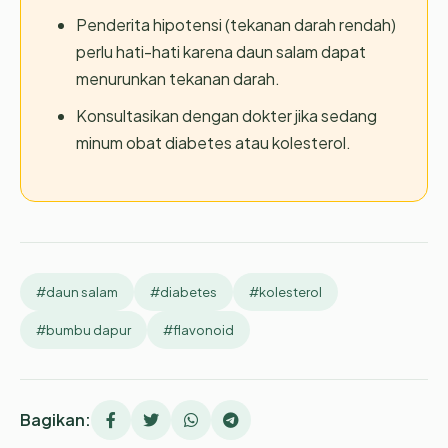
Penderita hipotensi (tekanan darah rendah)
perlu hati-hati karena daun salam dapat
menurunkan tekanan darah.
Konsultasikan dengan dokter jika sedang
minum obat diabetes atau kolesterol.
#daun salam
#diabetes
#kolesterol
#bumbu dapur
#flavonoid
Bagikan: