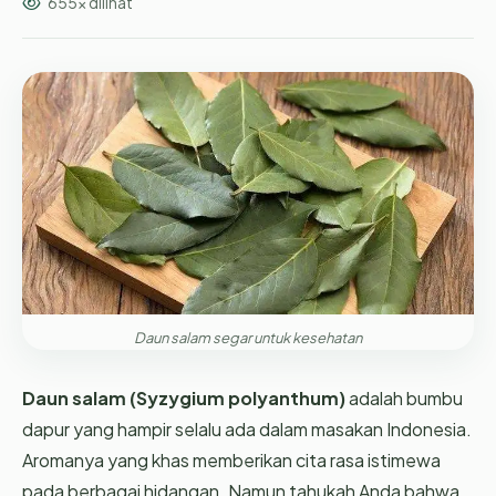
655x dilihat
Daun salam segar untuk kesehatan
Daun salam (Syzygium polyanthum)
adalah bumbu
dapur yang hampir selalu ada dalam masakan Indonesia.
Aromanya yang khas memberikan cita rasa istimewa
pada berbagai hidangan. Namun tahukah Anda bahwa