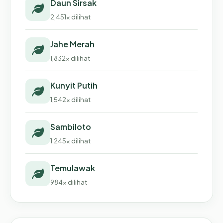
Daun Sirsak
2,451x dilihat
Jahe Merah
1,832x dilihat
Kunyit Putih
1,542x dilihat
Sambiloto
1,245x dilihat
Temulawak
984x dilihat