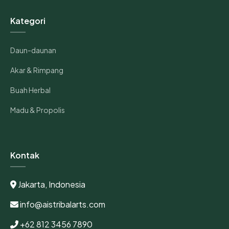
Kategori
Daun-daunan
Akar & Rimpang
Buah Herbal
Madu & Propolis
Kontak
Jakarta, Indonesia
info@aistribalarts.com
+62 812 3456 7890