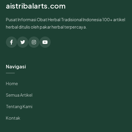
aistribalarts.com
Pusat Informasi Obat Herbal Tradisional Indonesia 100+ artikel
herbal ditulis oleh pakar herbal terpercaya.
Navigasi
Home
Semua Artikel
Tentang Kami
Kontak